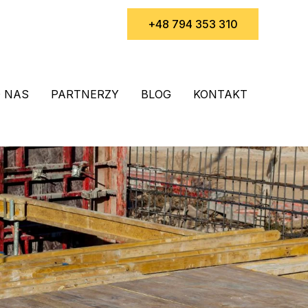
+48 794 353 310
 NAS
PARTNERZY
BLOG
KONTAKT