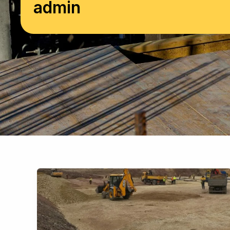
admin